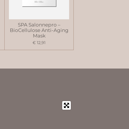
SPA Salonnepro –
BioCellulose Anti-Aging
Mask
€ 12,91