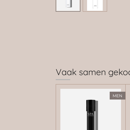
Vaak samen geko
MEN