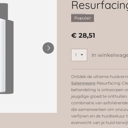
Resurfacin
Populair
€ 28,51
In winkelwag
Ontdek de ultieme huidvern
Salonnepro
Resurfacing Cle
behandeling is ontworpen o
jeugdige gloed te onthullen.
combinatie van exfoliërende
die samenwerken om onzuive
verfijnen en de huidtextuur t
evenwicht van je huid terwij