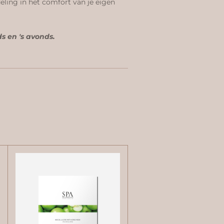
eling in het comfort van je eigen
s en 's avonds.