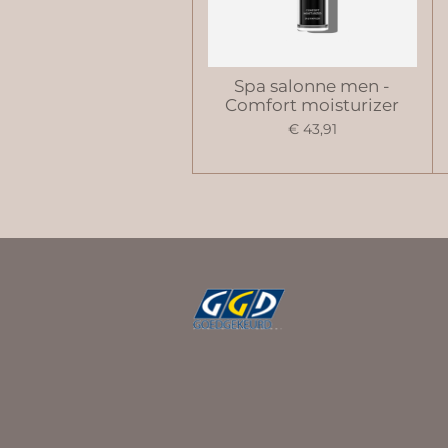
Spa salonne men -
Comfort moisturizer
€ 43,91