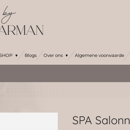
SHOP
Blogs
Over ons
Algemene voorwaarde
SPA Salonn