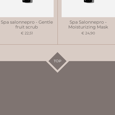
Spa salonnepro - Gentle
Spa Salonnepro -
fruit scrub
Moisturizing Mask
€ 22,51
€ 24,90
TOP