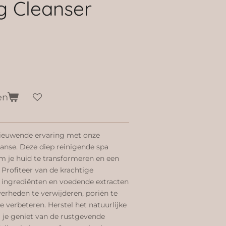
g Cleanser
en
ieuwende ervaring met onze
anse. Deze diep reinigende spa
m je huid te transformeren en een
 Profiteer van de krachtige
 ingrediënten en voedende extracten
rheden te verwijderen, poriën te
e verbeteren. Herstel het natuurlijke
l je geniet van de rustgevende