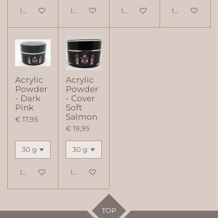
In winkelwagen
In winkelwagen
In winkelwagen
In winkelwag
Acrylic
Acrylic
Powder
Powder
- Dark
- Cover
Pink
Soft
Salmon
€ 17,95
€ 19,95
In winkelwagen
In winkelwagen
TOP