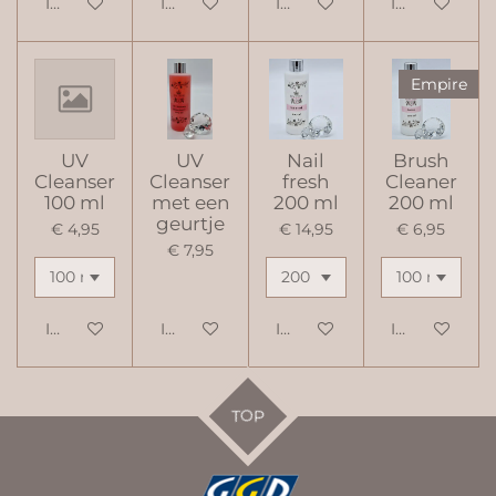
In winkelwagen
In winkelwagen
In winkelwagen
In winkelwag
Empire
UV
UV
Nail
Brush
Cleanser
Cleanser
fresh
Cleaner
100 ml
met een
200 ml
200 ml
geurtje
€ 4,95
€ 14,95
€ 6,95
€ 7,95
In winkelwagen
In winkelwagen
In winkelwagen
In winkelwag
TOP