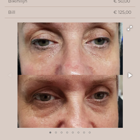
Bikinilijn
€ 50,00
Bill
€ 125,00