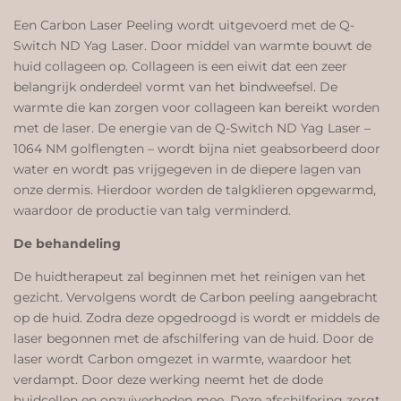
Een Carbon Laser Peeling wordt uitgevoerd met de Q-
Switch ND Yag Laser. Door middel van warmte bouwt de
huid collageen op. Collageen is een eiwit dat een zeer
belangrijk onderdeel vormt van het bindweefsel. De
warmte die kan zorgen voor collageen kan bereikt worden
met de laser. De energie van de Q-Switch ND Yag Laser –
1064 NM golflengten – wordt bijna niet geabsorbeerd door
water en wordt pas vrijgegeven in de diepere lagen van
onze dermis. Hierdoor worden de talgklieren opgewarmd,
waardoor de productie van talg verminderd.
De behandeling
De huidtherapeut zal beginnen met het reinigen van het
gezicht. Vervolgens wordt de Carbon peeling aangebracht
op de huid. Zodra deze opgedroogd is wordt er middels de
laser begonnen met de afschilfering van de huid. Door de
laser wordt Carbon omgezet in warmte, waardoor het
verdampt. Door deze werking neemt het de dode
huidcellen en onzuiverheden mee. Deze afschilfering zorgt