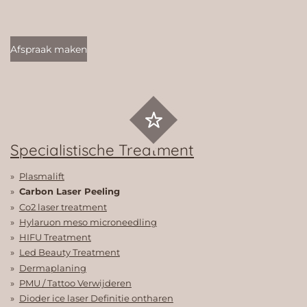
Afspraak maken
Specialistische Treatment
Plasmalift
Carbon Laser Peeling
Co2 laser treatment
Hylaruon meso microneedling
HIFU Treatment
Led Beauty Treatment
Dermaplaning
PMU / Tattoo Verwijderen
Dioder ice laser Definitie ontharen