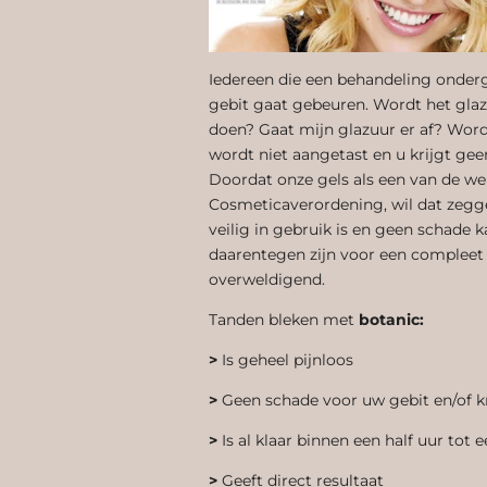
Iedereen die een behandeling onderg
gebit gaat gebeuren. Wordt het glaz
doen? Gaat mijn glazuur er af? Wor
wordt niet aangetast en u krijgt gee
Doordat onze gels als een van de we
Cosmeticaverordening, wil dat zegge
veilig in gebruik is en geen schade 
daarentegen zijn voor een compleet
overweldigend.
Tanden bleken met
botanic:
>
Is geheel pijnloos
>
Geen schade voor uw gebit en/of k
>
Is al klaar binnen een half uur tot 
>
Geeft direct resultaat