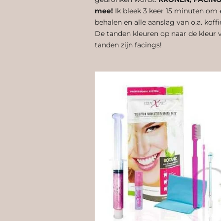
mee!
Ik bleek 3 keer 15 minuten om 
behalen en alle aanslag van o.a. koffie
De tanden kleuren op naar de kleur 
tanden zijn facings!