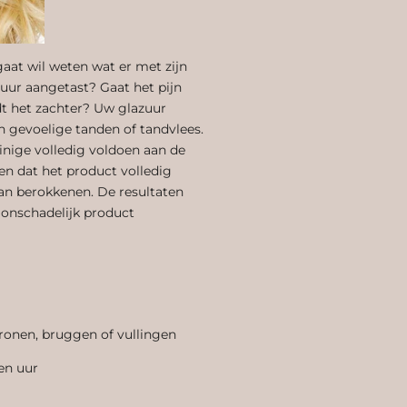
aat wil weten wat er met zijn
uur aangetast? Gaat het pijn
dt het zachter? Uw glazuur
n gevoelige tanden of tandvlees.
inige volledig voldoen aan de
n dat het product volledig
kan berokkenen. De resultaten
 onschadelijk product
ronen, bruggen of vullingen
een uur