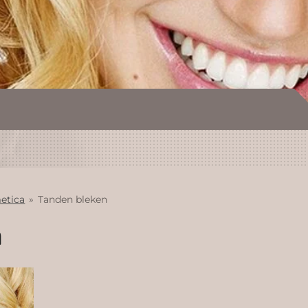
etica
»
Tanden bleken
n