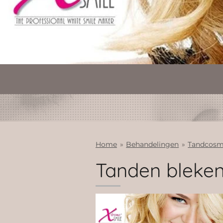
Home
»
Behandelingen
»
Tandcosm
Tanden bleke