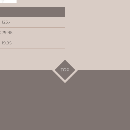
 125,-
 79,95
 19,95
TOP