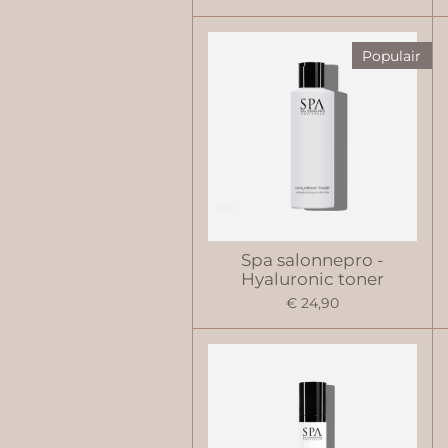
Populair
Spa salonnepro -
Hyaluronic toner
€ 24,90