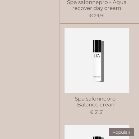
Spa salonnepro - Aqua
recover day cream
€ 29,91
Spa salonnepro -
Balance cream
€ 31,51
Populair