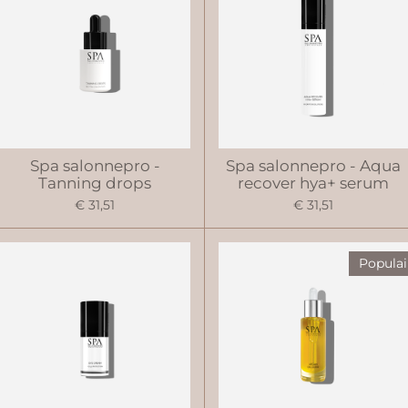
Spa salonnepro -
Spa salonnepro - Aqua
Tanning drops
recover hya+ serum
€ 31,51
€ 31,51
Populai