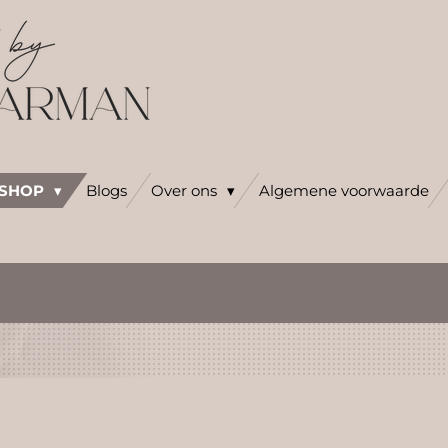
SHOP
Blogs
Over ons
Algemene voorwaarde