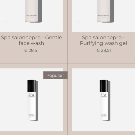
Spa salonnepro - Gentle
Spa salonnepro -
face wash
Purifying wash gel
€ 28,51
€ 28,51
Populair