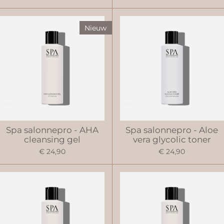
Nieuw
Spa salonnepro - AHA
Spa salonnepro - Aloe
cleansing gel
vera glycolic toner
€ 24,90
€ 24,90