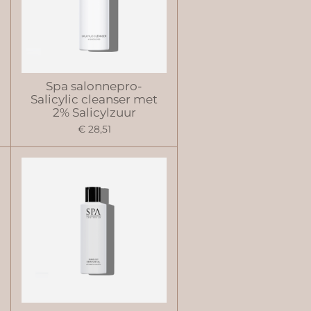
Spa salonnepro-
Salicylic cleanser met
2% Salicylzuur
€ 28,51