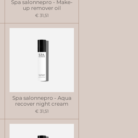
Spa salonnepro - Make-
up remover oil
€ 31,51
Spa salonnepro - Aqua
recover night cream
€ 31,51