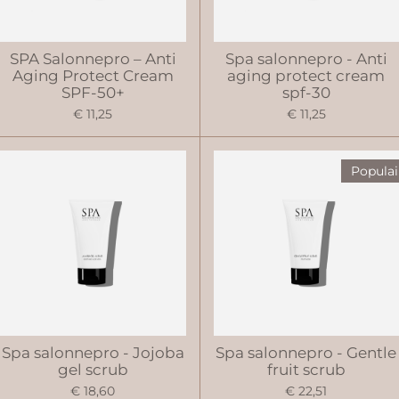
SPA Salonnepro – Anti
Spa salonnepro - Anti
Aging Protect Cream
aging protect cream
SPF-50+
spf-30
€ 11,25
€ 11,25
Populai
Spa salonnepro - Jojoba
Spa salonnepro - Gentle
gel scrub
fruit scrub
€ 18,60
€ 22,51