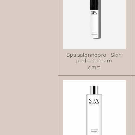
Spa salonnepro - Skin
perfect serum
€ 31,51