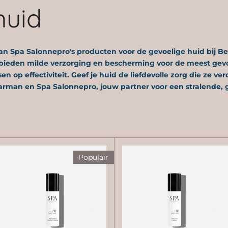
huid
an Spa Salonnepro's producten voor de gevoelige huid bij B
bieden milde verzorging en bescherming voor de meest gevo
op effectiviteit. Geef je huid de liefdevolle zorg die ze ve
rman en Spa Salonnepro, jouw partner voor een stralende, gevo
Populair