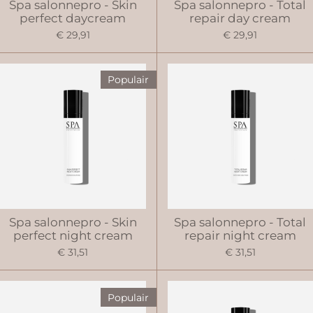
Spa salonnepro - Skin
Spa salonnepro - Total
perfect daycream
repair day cream
€ 29,91
€ 29,91
Populair
Spa salonnepro - Skin
Spa salonnepro - Total
perfect night cream
repair night cream
€ 31,51
€ 31,51
Populair