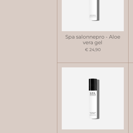
Spa salonnepro - Aloe
vera gel
€ 24,90