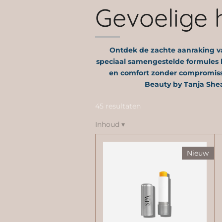
Gevoelige 
Ontdek de zachte aanraking v
speciaal samengestelde formules 
en comfort zonder compromissen 
Beauty by Tanja Shea
45 resultaten
Inhoud
▾
Nieuw