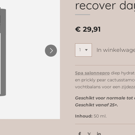
recover d
€ 29,91
In winkelwag
Spa salonnepro
diep hydra
en prickly pear cactusstamce
vochtbalans voor een zijdeza
Geschikt voor normale tot
Geschikt vanaf 25+.
Inhoud:
50 ml.