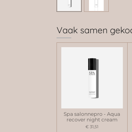
Vaak samen geko
Spa salonnepro - Aqua
recover night cream
€ 31,51