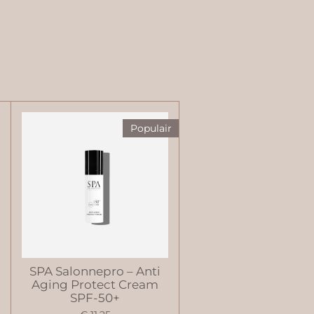
Populair
SPA Salonnepro – Anti
Aging Protect Cream
SPF-50+