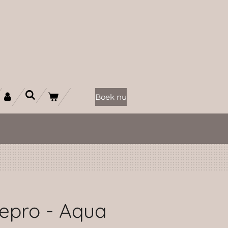
Boek nu
epro - Aqua