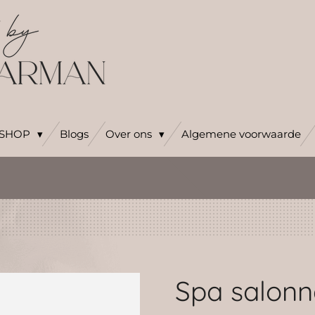
SHOP
Blogs
Over ons
Algemene voorwaarde
Spa salonn