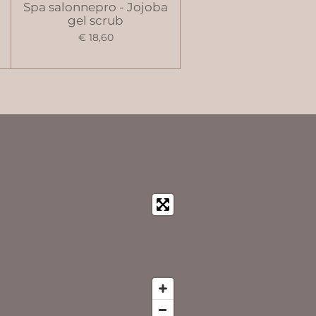
Spa salonnepro - Jojoba
gel scrub
€ 18,60