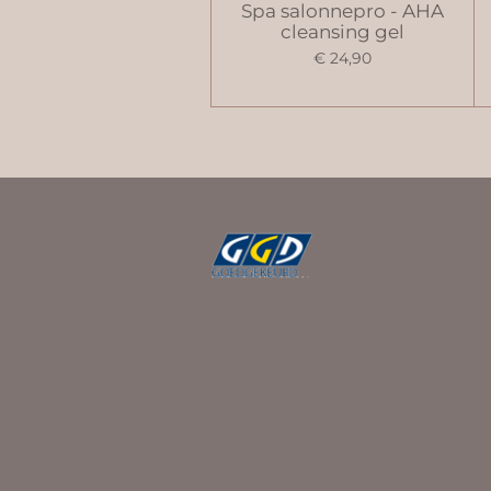
Spa salonnepro - AHA
cleansing gel
€ 24,90