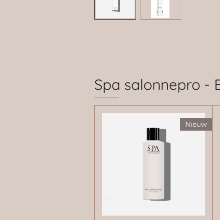
Spa salonnepro - 
Nieuw