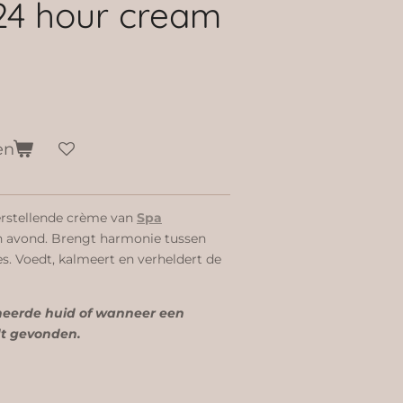
24 hour cream
en
herstellende crème van
Spa
 avond. Brengt harmonie tussen
s. Voedt, kalmeert en verheldert de
neerde huid of wanneer een
dt gevonden.