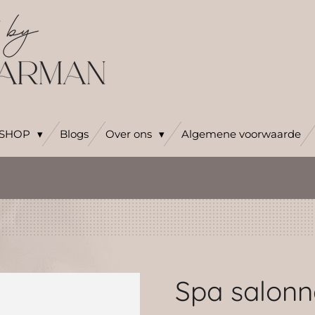
SHOP
Blogs
Over ons
Algemene voorwaarde
Spa salonn