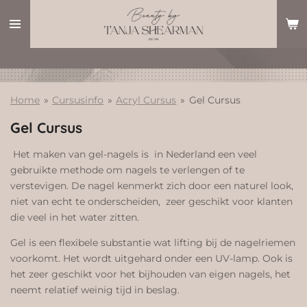
Ga
direct
naar
de
hoofdinhoud
Home
»
Cursusinfo
»
Acryl Cursus
»
Gel Cursus
Gel Cursus
Het maken van gel-nagels is in Nederland een veel
gebruikte methode om nagels te verlengen of te
verstevigen. De nagel kenmerkt zich door een naturel look,
niet van echt te onderscheiden, zeer geschikt voor klanten
die veel in het water zitten.
Gel is een flexibele substantie wat lifting bij de nagelriemen
voorkomt. Het wordt uitgehard onder een UV-lamp. Ook is
het zeer geschikt voor het bijhouden van eigen nagels, het
neemt relatief weinig tijd in beslag.