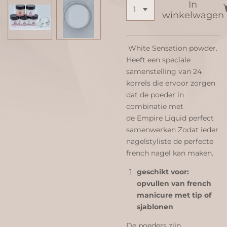
In
winkelwagen
White Sensation powder.
Heeft een speciale
samenstelling van 24
korrels die ervoor zorgen
dat de poeder in
combinatie met
de Empire Liquid perfect
samenwerken Zodat ieder
nagelstyliste de perfecte
french nagel kan maken.
geschikt voor:
opvullen van french
manicure met tip of
sjablonen
De poeders zijn