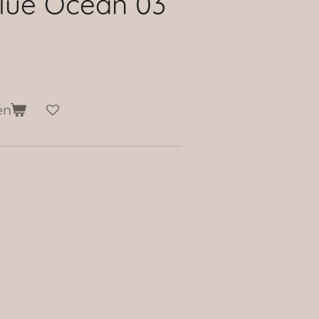
Blue Ocean 03
en