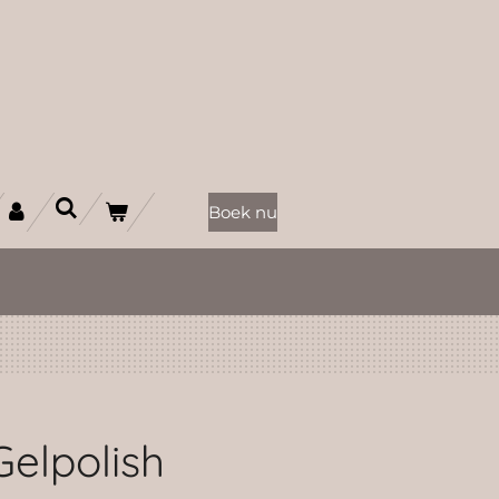
Boek nu
Gelpolish