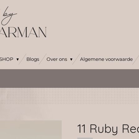
SHOP
Blogs
Over ons
Algemene voorwaarde
11 Ruby Re