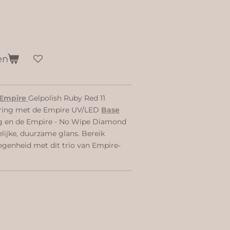
en
Empire
Gelpolish Ruby Red 11
varing met de Empire UV/LED
Base
g en de Empire - No Wipe Diamond
lijke, duurzame glans. Bereik
legenheid met dit trio van Empire-