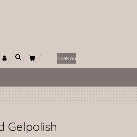
Boek nu
d Gelpolish