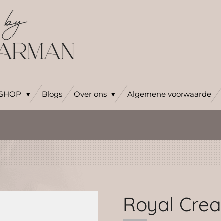
SHOP
Blogs
Over ons
Algemene voorwaarde
Royal Cre