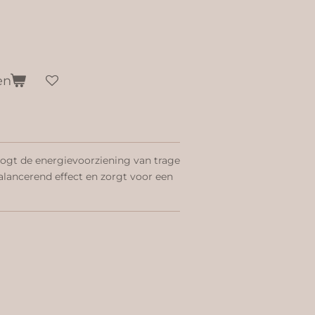
en
gt de energievoorziening van trage
alancerend effect en zorgt voor een