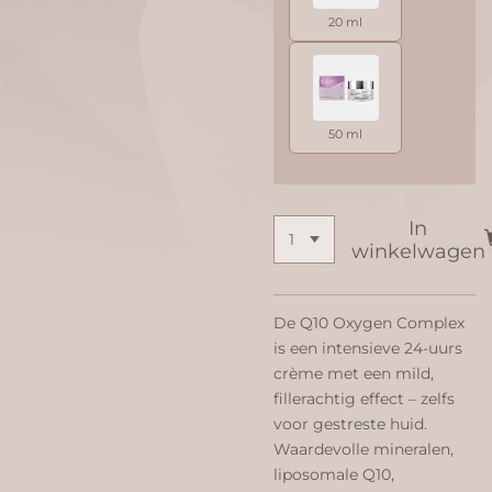
20 ml
50 ml
In
winkelwagen
De Q10 Oxygen Complex
is een intensieve 24-uurs
crème met een mild,
fillerachtig effect – zelfs
voor gestreste huid.
Waardevolle mineralen,
liposomale Q10,