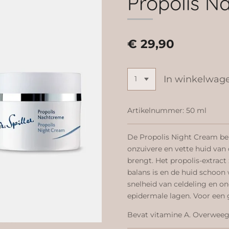
Propolis N
€ 29,90
In winkelwag
Artikelnummer:
50 ml
De Propolis Night Cream bel
onzuivere en vette huid van
brengt. Het propolis-extract 
balans is en de huid schoon
snelheid van celdeling en o
epidermale lagen. Voor een 
Bevat vitamine A. Overweeg 