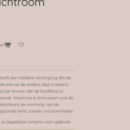
achtroom
en
ooft een heldere verzorging die de
 de ene op de andere dag in balans
zorgt ervoor dat de huidflora in
 wordt. Vitamine A stimuleert ook de
ndersteunt de vorming van de
gezonde teint zonder onzuiverheden.
je dagelijkse inname vóór gebruik.