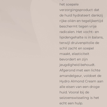
het soepele
verzorgingsproduct dat
de huid hydrateert dankzij
rijke oliën en tegelijkertijd
beschermt tegen vrije
radicalen. Het vocht- en
lipidengehalte is in balans,
terwijl druivenpitolie de
schil zacht en soepel
maakt, elasticiteit
bevordert en zijn
jeugdigheid behoudt.
Afgerond met een lichte
amandelgeur, voldoet de
Hydro Almond Cream aan
alle eisen van een droge
huid. Vooral bij de
seizoenswisseling is het
echt een hulp.