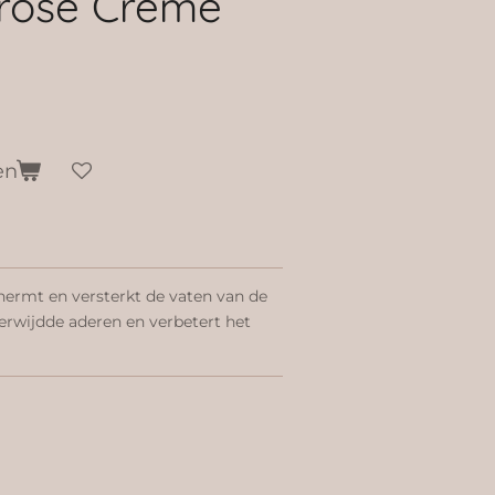
erose Crème
en
ermt en versterkt de vaten van de
verwijdde aderen en verbetert het