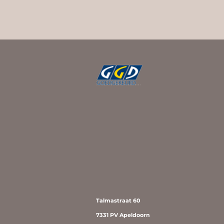
Talmastraat 60
7331 PV Apeldoorn