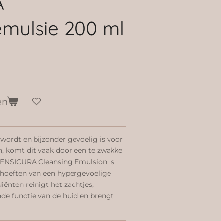
A
emulsie 200 ml
en
d wordt en bijzonder gevoelig is voor
, komt dit vaak door een te zwakke
r SENSICURA Cleansing Emulsion is
ehoeften van een hypergevoelige
ënten reinigt het zachtjes,
de functie van de huid en brengt