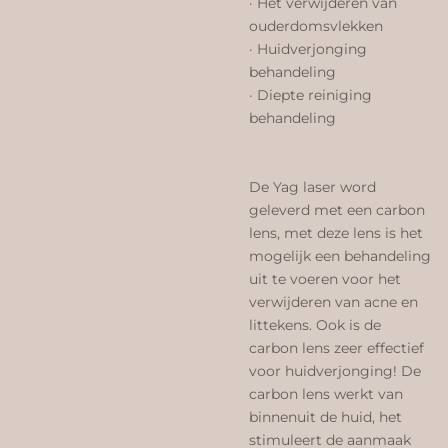
· Het verwijderen van
ouderdomsvlekken
· Huidverjonging
behandeling
· Diepte reiniging
behandeling
De Yag laser word
geleverd met een carbon
lens, met deze lens is het
mogelijk een behandeling
uit te voeren voor het
verwijderen van acne en
littekens. Ook is de
carbon lens zeer effectief
voor huidverjonging! De
carbon lens werkt van
binnenuit de huid, het
stimuleert de aanmaak