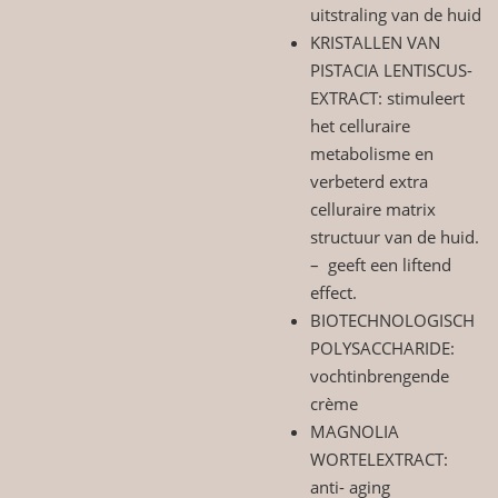
uitstraling van de huid
KRISTALLEN VAN
PISTACIA LENTISCUS-
EXTRACT: stimuleert
het celluraire
metabolisme en
verbeterd extra
celluraire matrix
structuur van de huid.
– geeft een liftend
effect.
BIOTECHNOLOGISCH
POLYSACCHARIDE:
vochtinbrengende
crème
MAGNOLIA
WORTELEXTRACT:
anti- aging