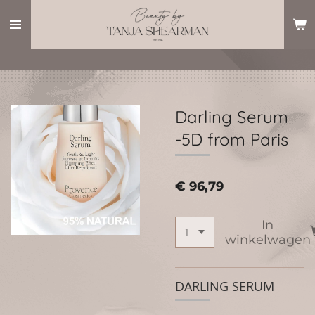
Ga
direct
naar
de
hoofdinhoud
Darling Serum
-5D from Paris
€ 96,79
In
winkelwagen
DARLING SERUM