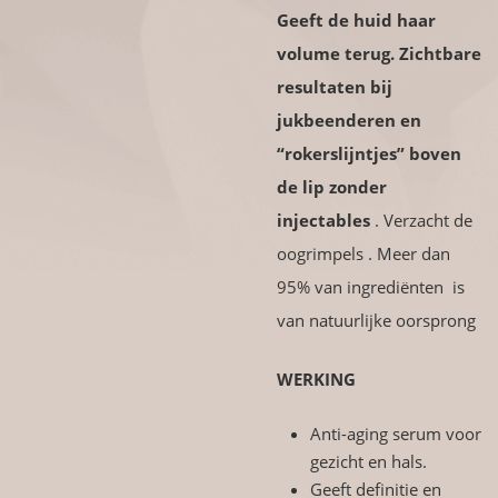
Geeft de huid haar
volume terug. Zichtbare
resultaten bij
jukbeenderen en
“rokerslijntjes” boven
de lip zonder
injectables
. Verzacht de
oogrimpels . Meer dan
95% van ingrediënten is
van natuurlijke oorsprong
WERKING
Anti-aging serum voor
gezicht en hals.
Geeft definitie en