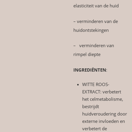
elasticiteit van de huid
– verminderen van de
huidontstekingen
– verminderen van
rimpel diepte
INGREDIËNTEN
:
WITTE ROOS-
EXTRACT: verbetert
het celmetabolisme,
bestrijdt
huidveroudering door
externe invloeden en
verbetert de