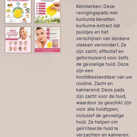
Kenmerken: Deze
reinigingspads met
kurkuma bevatten
kurkuma-extract dat
puistjes en het
verschijnen van donkere
vlekken vermindert. Ze
zijn zacht, effectief en
geformuleerd voor zelfs
de gevoelige huid. Deze
zijn een
hoofdbestanddeel van uw
routine. Zacht en
kalmerend: Deze pads
zijn zacht voor de huid,
waardoor ze geschikt zijn
voor alle huidtypen,
inclusief de gevoelige
huid. Ze helpen om
geïrriteerde huid te
verzachten en kalmeren.