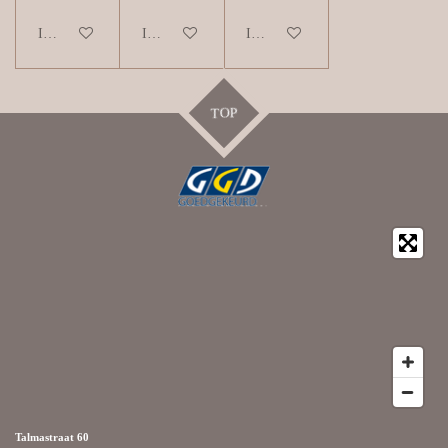
In winkelwagen
In winkelwagen
In winkelwagen
TOP
Talmastraat 60