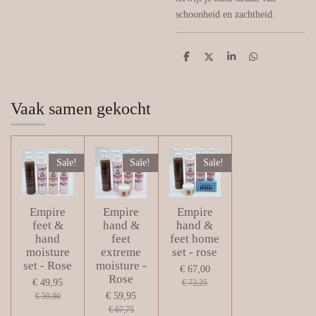
schoonheid en zachtheid.
D
D
S
D
e
e
h
e
l
e
a
l
e
l
r
e
n
e
n
Vaak samen gekocht
Sale!
Sale!
Sale!
Empire
Empire
Empire
feet &
hand &
hand &
hand
feet
feet home
moisture
extreme
set - rose
set - Rose
moisture -
€ 67,00
Rose
€ 49,95
€ 72,25
€ 59,95
€ 59,80
€ 67,75