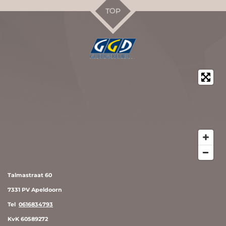
TOP
Talmastraat 60
7331 PV Apeldoorn
Tel
0616834793
KvK 60589272