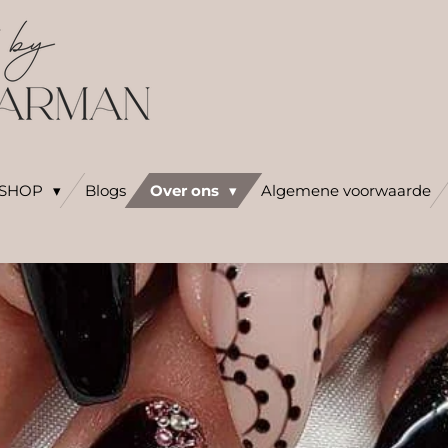
SHOP
Blogs
Over ons
Algemene voorwaarde